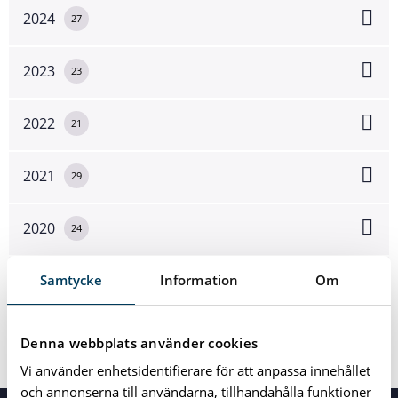
2024
27
2023
23
2022
21
2021
29
2020
24
2019
Samtycke
Information
Om
33
2018
11
Denna webbplats använder cookies
Vi använder enhetsidentifierare för att anpassa innehållet
och annonserna till användarna, tillhandahålla funktioner