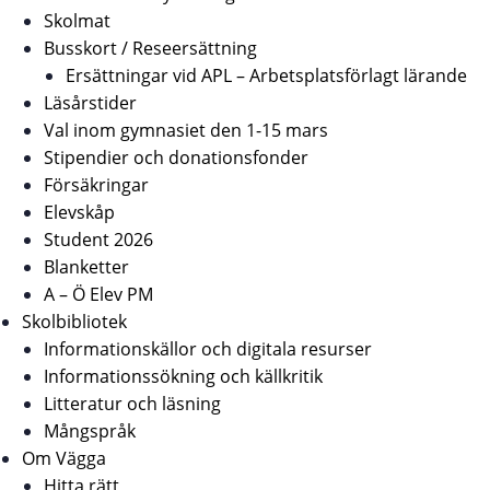
Skolmat
Busskort / Reseersättning
Ersättningar vid APL – Arbetsplatsförlagt lärande
Läsårstider
Val inom gymnasiet den 1-15 mars
Stipendier och donationsfonder
Försäkringar
Elevskåp
Student 2026
Blanketter
A – Ö Elev PM
Skolbibliotek
Informationskällor och digitala resurser
Informationssökning och källkritik
Litteratur och läsning
Mångspråk
Om Vägga
Hitta rätt