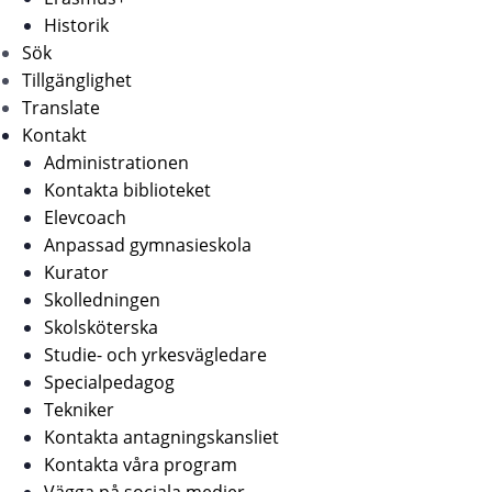
Historik
Sök
Tillgänglighet
Translate
Kontakt
Administrationen
Kontakta biblioteket
Elevcoach
Anpassad gymnasieskola
Kurator
Skolledningen
Skolsköterska
Studie- och yrkesvägledare
Specialpedagog
Tekniker
Kontakta antagningskansliet
Kontakta våra program
Vägga på sociala medier