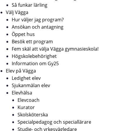
Så funkar lärling
Välj Vägga
Hur väljer jag program?
Ansökan och antagning
Öppet hus
Besök ett program
Fem skäl att välja Vägga gymnasieskola!
Högskolebehörighet
Information om Gy25
Elev på Vägga
Ledighet elev
Sjukanmälan elev
Elevhälsa
Elevcoach
Kurator
Skolsköterska
Specialpedagog och speciallärare
Studie- och yrkesvägledare