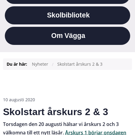
Skolbibliotek
Om Vägga
Du är här:
Nyheter
Skolstart årskurs 2 & 3
10 augusti 2020
Skolstart årskurs 2 & 3
Torsdagen den 20 augusti hälsar vi årskurs 2 och 3
välkomna till ett nytt läsår.
Årskurs 1 börjar onsdagen