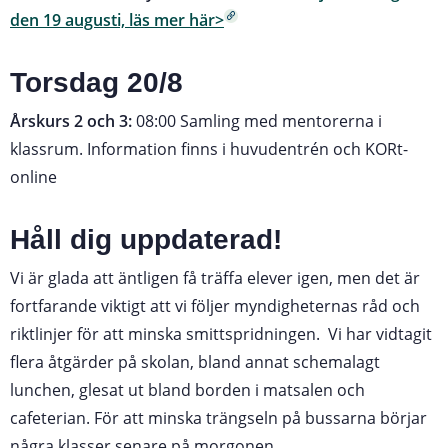
den 19 augusti, läs mer här>
Torsdag 20/8
Årskurs 2 och 3:
08:00 Samling med mentorerna i
klassrum. Information finns i huvudentrén och KORt-
online
Håll dig uppdaterad!
Vi är glada att äntligen få träffa elever igen, men det är
fortfarande viktigt att vi följer myndigheternas råd och
riktlinjer för att minska smittspridningen. Vi har vidtagit
flera åtgärder på skolan, bland annat schemalagt
lunchen, glesat ut bland borden i matsalen och
cafeterian. För att minska trängseln på bussarna börjar
några klasser senare på morgonen.