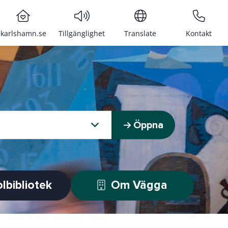
karlshamn.se
Tillgänglighet
Translate
Kontakt
Öppna
lbibliotek
Om Vägga