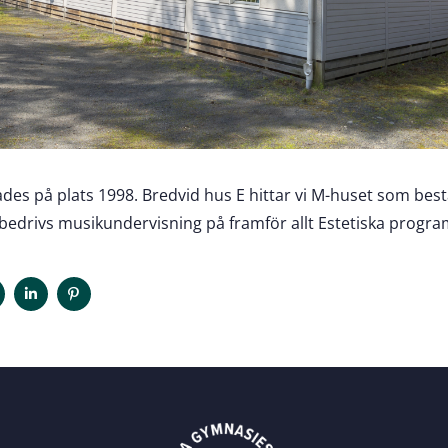
des på plats 1998. Bredvid hus E hittar vi M-huset som best
edrivs musikundervisning på framför allt Estetiska progr