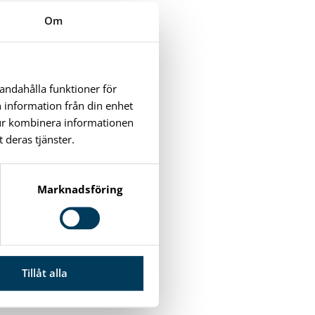
Om
handahålla funktioner för
n information från din enhet
tur kombinera informationen
 deras tjänster.
Marknadsföring
Tillåt alla