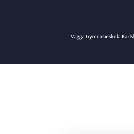
Vägga Gymnasieskola Karl
Close menu