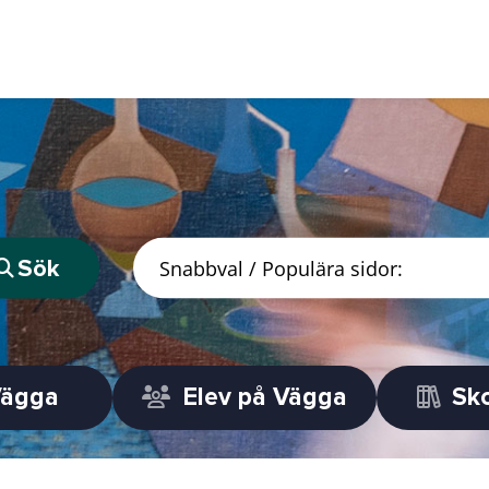
Sök
Vägga
Elev på Vägga
Sko