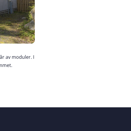
år av moduler. I
ammet.