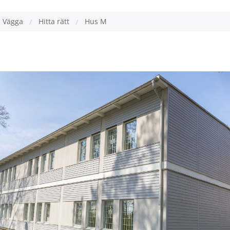
 Vägga
Hitta rätt
Hus M