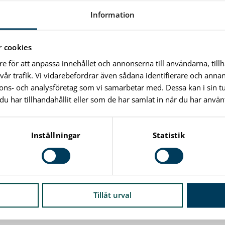
Information
 cookies
re för att anpassa innehållet och annonserna till användarna, till
vår trafik. Vi vidarebefordrar även sådana identifierare och anna
nnons- och analysföretag som vi samarbetar med. Dessa kan i sin 
har tillhandahållit eller som de har samlat in när du har använt
Inställningar
Statistik
Tillåt urval