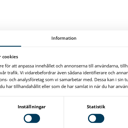
Information
 cookies
re för att anpassa innehållet och annonserna till användarna, till
vår trafik. Vi vidarebefordrar även sådana identifierare och anna
nnons- och analysföretag som vi samarbetar med. Dessa kan i sin 
har tillhandahållit eller som de har samlat in när du har använt
Inställningar
Statistik