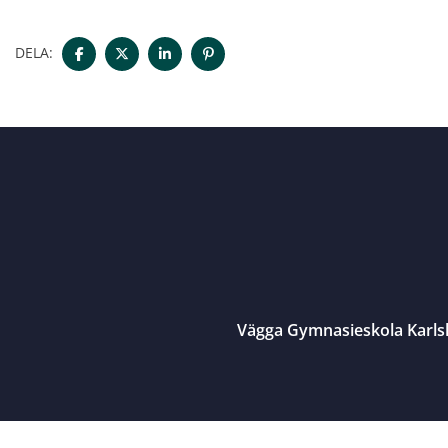
DELA:
Vägga Gymnasieskola Karl
Close menu