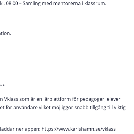
kl. 08:00 – Samling med mentorerna i klassrum.
tion.
**
klass som är en lärplattform för pedagoger, elever
 för användare vilket möjliggör snabb tillgång till viktig
laddar ner appen: https://www.karlshamn.se/vklass