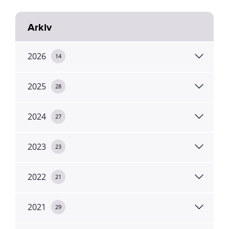
Arkiv
2026
14
2025
28
2024
27
2023
23
2022
21
2021
29