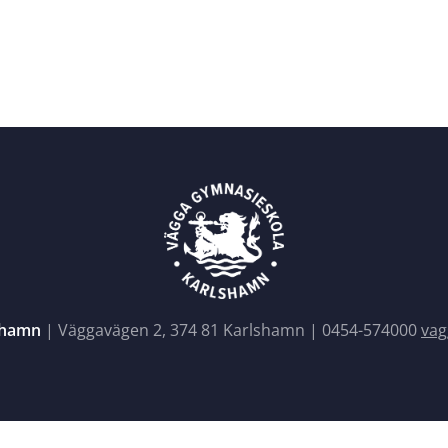
shamn
| Väggavägen 2, 374 81 Karlshamn |
0454-574000
vag