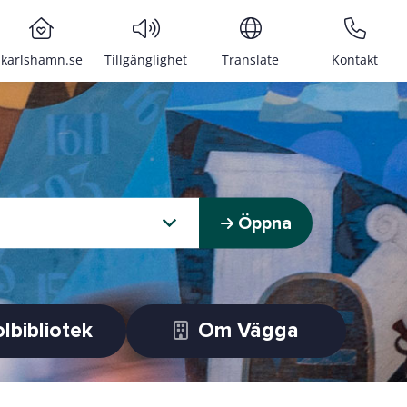
karlshamn.se
Tillgänglighet
Translate
Kontakt
Öppna
lbibliotek
Om Vägga