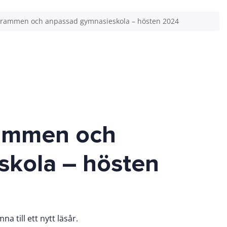
rogrammen och anpassad gymnasieskola – hösten 2024
rammen och
skola – hösten
 till ett nytt läsår.