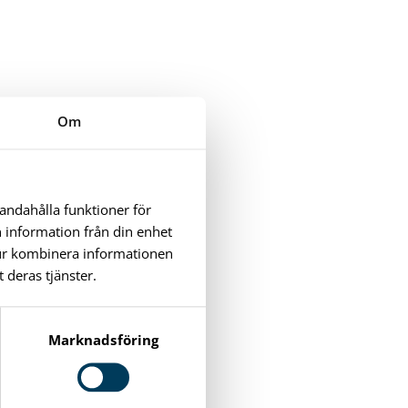
Om
handahålla funktioner för
n information från din enhet
tur kombinera informationen
 deras tjänster.
Marknadsföring