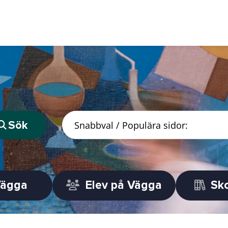
Sök
Vägga
Elev på Vägga
Sko