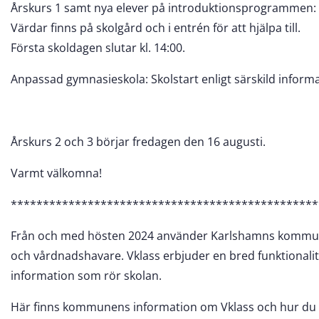
Årskurs 1 samt nya elever på introduktionsprogrammen: 
Värdar finns på skolgård och i entrén för att hjälpa till.
Första skoldagen slutar kl. 14:00.
Anpassad gymnasieskola: Skolstart enligt särskild informa
Årskurs 2 och 3 börjar fredagen den 16 augusti.
Varmt välkomna!
************************************************
Från och med hösten 2024 använder Karlshamns kommun V
och vårdnadshavare. Vklass erbjuder en bred funktionalitet
information som rör skolan.
Här finns kommunens information om Vklass och hur du 