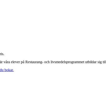
is.
 våra elever på Restaurang- och livsmedelsprogrammet utbildar sig till
 du bokar.