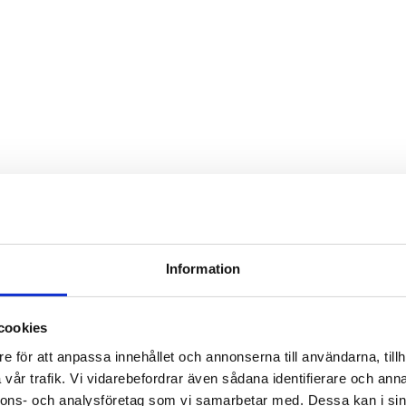
Information
cookies
e för att anpassa innehållet och annonserna till användarna, tillh
vår trafik. Vi vidarebefordrar även sådana identifierare och anna
nnons- och analysföretag som vi samarbetar med. Dessa kan i sin