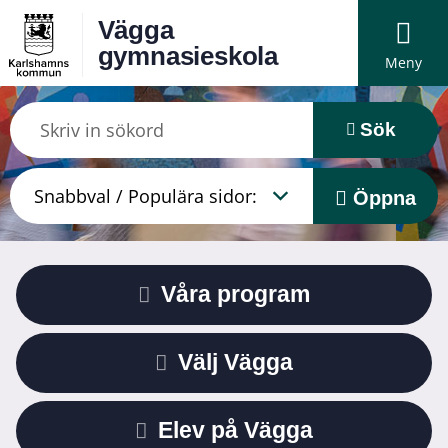
Vägga
gymnasieskola
Meny
Sök
Öppna
Våra program
Välj Vägga
Elev på Vägga