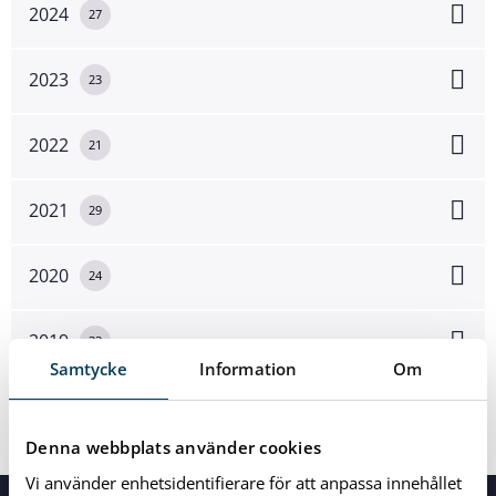
2024
27
2023
23
2022
21
2021
29
2020
24
2019
33
Samtycke
Information
Om
2018
11
Denna webbplats använder cookies
Vi använder enhetsidentifierare för att anpassa innehållet