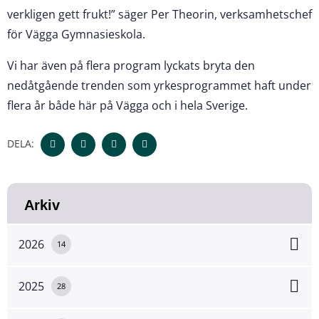
verkligen gett frukt!” säger Per Theorin, verksamhetschef
för Vägga Gymnasieskola.
Vi har även på flera program lyckats bryta den
nedåtgående trenden som yrkesprogrammet haft under
flera år både här på Vägga och i hela Sverige.
DELA:
Arkiv
2026
14
2025
28