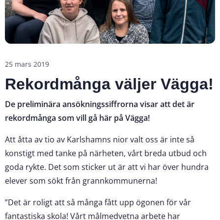
25 mars 2019
Rekordmånga väljer Vägga!
De preliminära ansökningssiffrorna visar att det är
rekordmånga som vill gå här på Vägga!
Att åtta av tio av Karlshamns nior valt oss är inte så
konstigt med tanke på närheten, vårt breda utbud och
goda rykte. Det som sticker ut är att vi har över hundra
elever som sökt från grannkommunerna!
”Det är roligt att så många fått upp ögonen för vår
fantastiska skola! Vårt målmedvetna arbete har