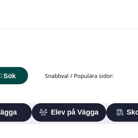
Sök
Vägga
Elev på Vägga
Sko