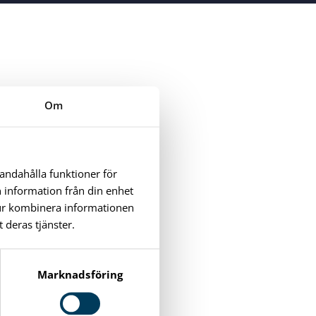
Om
handahålla funktioner för
n information från din enhet
tur kombinera informationen
 deras tjänster.
Marknadsföring