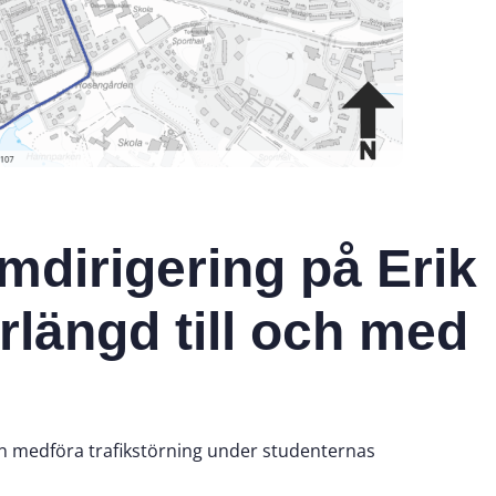
dirigering på Erik
längd till och med
n medföra trafikstörning under studenternas