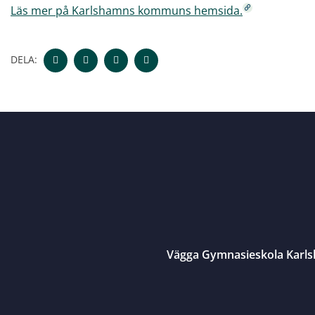
Läs mer på Karlshamns kommuns hemsida.
DELA:
Vägga Gymnasieskola Karl