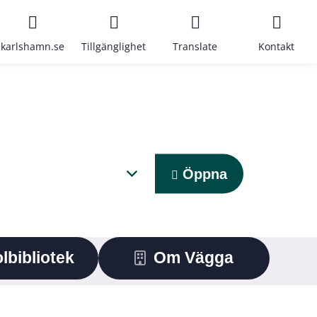
karlshamn.se
Tillgänglighet
Translate
Kontakt
Öppna
lbibliotek
Om Vägga