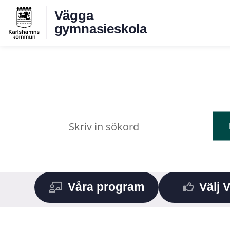
Vägga
gymnasieskola
Våra program
Välj 