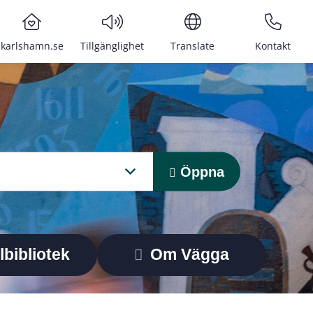
karlshamn.se
Tillgänglighet
Translate
Kontakt
Öppna
lbibliotek
Om Vägga