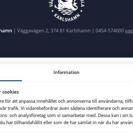
shamn
| Väggavägen 2, 374 81 Karlshamn |
0454-574000
vag
Information
 cookies
re för att anpassa innehållet och annonserna till användarna, till
vår trafik. Vi vidarebefordrar även sådana identifierare och anna
nnons- och analysföretag som vi samarbetar med. Dessa kan i sin 
har tillhandahållit eller som de har samlat in när du har använt