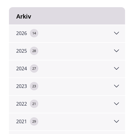
Arkiv
2026
14
2025
28
2024
27
2023
23
2022
21
2021
29