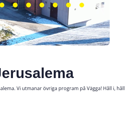
 Jerusalema
alema. Vi utmanar övriga program på Vägga! Håll i, håll