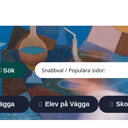
Sök
Vägga
Elev på Vägga
Sko