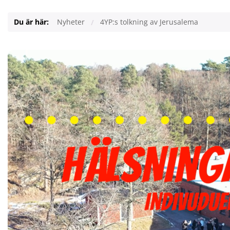
Du är här:
Nyheter
4YP:s tolkning av Jerusalema