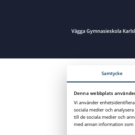
Vägga Gymnasieskola Karl
Close menu
Samtycke
Denna webbplats använder
Vi använder enhetsidentifiera
sociala medier och analysera 
till de sociala medier och a
med annan information som du 