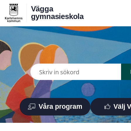
Vägga
gymnasieskola
Våra program
Välj 