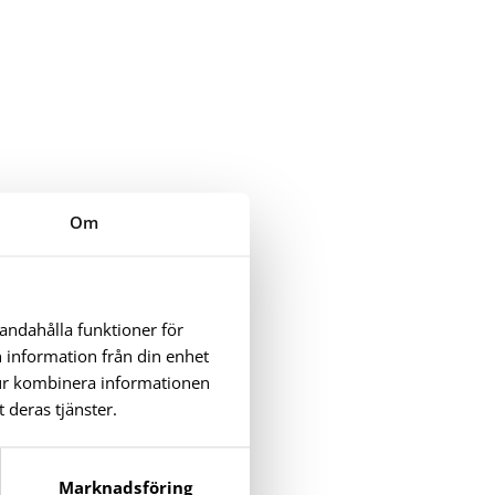
Om
handahålla funktioner för
n information från din enhet
tur kombinera informationen
 deras tjänster.
Marknadsföring