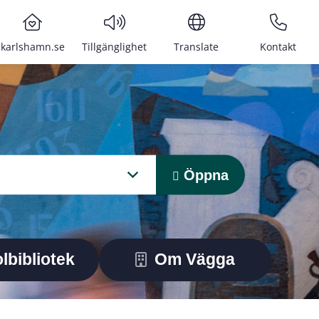
karlshamn.se
Tillgänglighet
Translate
Kontakt
Öppna
lbibliotek
Om Vägga