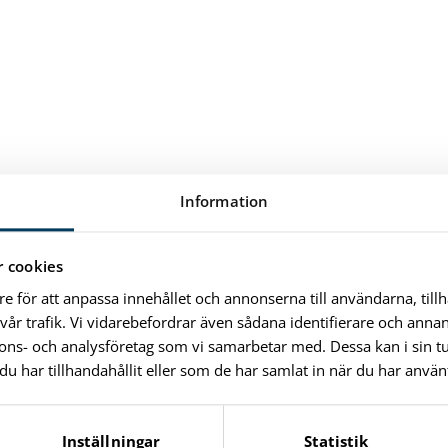
Information
 cookies
re för att anpassa innehållet och annonserna till användarna, till
vår trafik. Vi vidarebefordrar även sådana identifierare och anna
nnons- och analysföretag som vi samarbetar med. Dessa kan i sin 
har tillhandahållit eller som de har samlat in när du har använt
Inställningar
Statistik