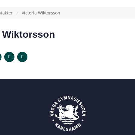
takter
Victoria Wiktorsson
a Wiktorsson