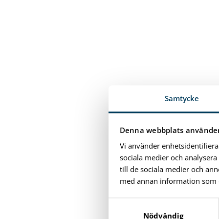
Samtycke
Denna webbplats använder
Vi använder enhetsidentifiera
sociala medier och analysera 
till de sociala medier och a
med annan information som du 
S
a
Nödvändig