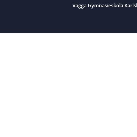
Vägga Gymnasieskola Karl
Close menu