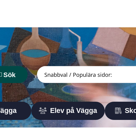
Sök
Vägga
Elev på Vägga
Sko