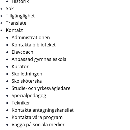
Historik
Sök
Tillgänglighet
Translate
Kontakt
Administrationen
Kontakta biblioteket
Elevcoach
Anpassad gymnasieskola
Kurator
Skolledningen
Skolsköterska
Studie- och yrkesvägledare
Specialpedagog
Tekniker
Kontakta antagningskansliet
Kontakta våra program
Vägga på sociala medier