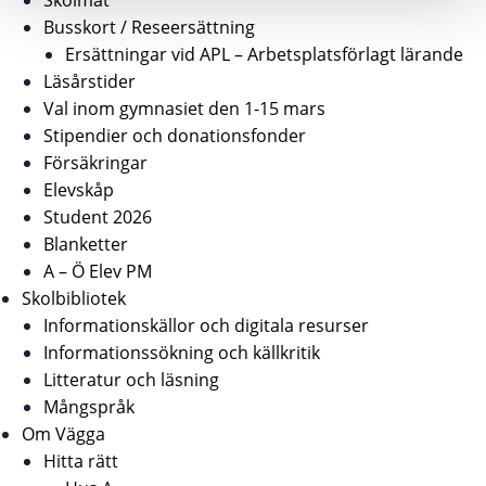
Skolmat
Busskort / Reseersättning
Ersättningar vid APL – Arbetsplatsförlagt lärande
Läsårstider
Val inom gymnasiet den 1-15 mars
Stipendier och donationsfonder
Försäkringar
Elevskåp
Student 2026
Blanketter
A – Ö Elev PM
Skolbibliotek
Informationskällor och digitala resurser
Informationssökning och källkritik
Litteratur och läsning
Mångspråk
Om Vägga
Hitta rätt