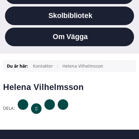
Skolbibliotek
Om Vägga
Du är här:
Kontakter
Helena Vilhelmsson
Helena Vilhelmsson
DELA: