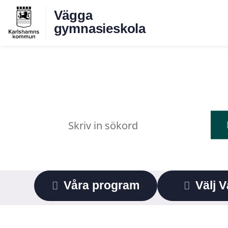
Vägga
gymnasieskola
Våra program
Välj 