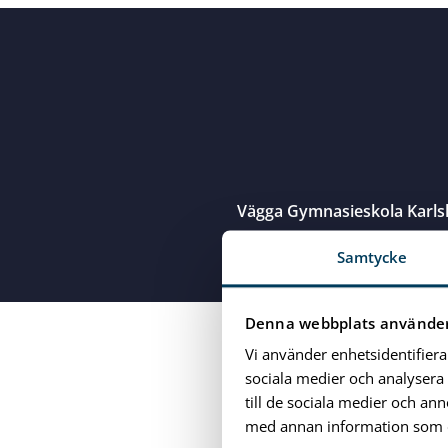
Vägga Gymnasieskola Karl
Samtycke
Close menu
Denna webbplats använder
Vi använder enhetsidentifiera
sociala medier och analysera 
till de sociala medier och a
med annan information som du 