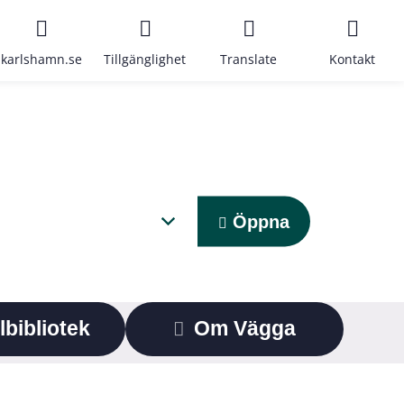
karlshamn.se
Tillgänglighet
Translate
Kontakt
Öppna
lbibliotek
Om Vägga