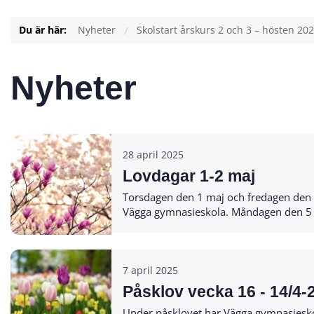
Du är här:
Nyheter
Skolstart årskurs 2 och 3 – hösten 20
Nyheter
28 april 2025
Lovdagar 1-2 maj
Torsdagen den 1 maj och fredagen den 2
Vägga gymnasieskola. Måndag
7 april 2025
Påsklov vecka 16 - 14/4-
Under påsklovet har Vägga gymnasieskolas 