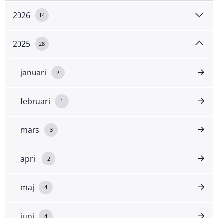
2026
14
2025
28
januari
2
februari
1
mars
3
april
2
maj
4
juni
4