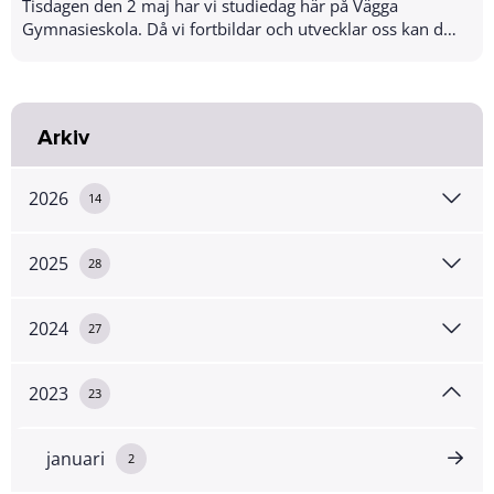
Tisdagen den 2 maj har vi studiedag här på Vägga
Gymnasieskola. Då vi fortbildar och utvecklar oss kan det
vara lite svårt att nå oss. Onsdagen den...
Arkiv
2026
14
2025
28
2024
27
2023
23
januari
2